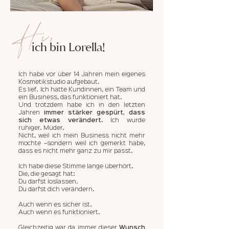
Hi,
ich bin Lorella!
Ich habe vor über 14 Jahren mein eigenes
Kosmetikstudio aufgebaut.
Es lief. Ich hatte Kundinnen, ein Team und
ein Business, das funktioniert hat.
Und trotzdem habe ich in den letzten
Jahren
immer stärker gespürt, dass
sich etwas verändert
.
Ich wurde
ruhiger. Müder.
Nicht, weil ich mein Business nicht mehr
mochte –sondern weil ich gemerkt habe,
dass es nicht mehr ganz zu mir passt.
Ich habe diese Stimme lange überhört.
Die, die gesagt hat:
Du darfst loslassen.
Du darfst dich verändern.
Auch wenn es sicher ist.
Auch wenn es funktioniert.
Gleichzeitig war da immer dieser
Wunsch