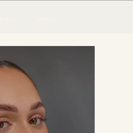
R MICH
KONTAKT