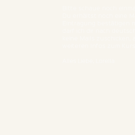
Bitte schaue noch einmal
Du erhältst noch eine Ma
Eintragung bestätigen 
darf ich dir nach deutsc
keine Mails zuschicken, 
weiteren Infos zum Kurs 
Alles Liebe, Lorella