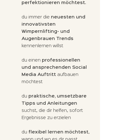
perfektionieren möchtest.
du immer die
neuesten und
innovativsten
Wimpernlifting- und
Augenbrauen Trends
kennenlernen willst
du einen
professionellen
und ansprechenden Social
Media Auftritt
aufbauen
möchtest
du
praktische, umsetzbare
Tipps und Anleitungen
suchst, die dir helfen, sofort
Ergebnisse zu erzielen
du
flexibel lernen möchtest
,
wann und wo es dir passt.