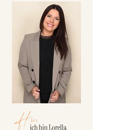
Hi,
ich bin Lorella