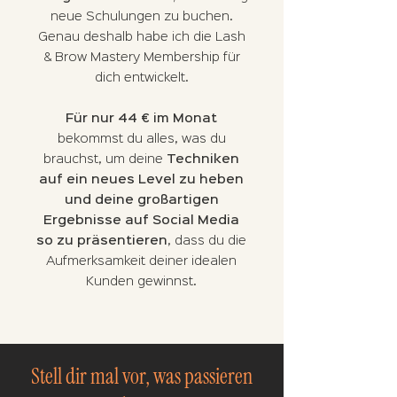
neue Schulungen zu buchen.
Genau deshalb habe ich die Lash
& Brow Mastery Membership für
dich entwickelt.
Für nur 44 € im Monat
bekommst du alles, was du
brauchst, um deine
Techniken
auf ein neues Level zu heben
und deine großartigen
Ergebnisse auf Social Media
so zu präsentieren
, dass du die
Aufmerksamkeit deiner idealen
Kunden gewinnst.
Stell dir mal vor, was passieren