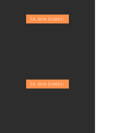
44 €
JA, BIN DABEI!
Membership
für 12 Monate
444 €
JA, BIN DABEI!
Membership
für 24 Monate
888 €