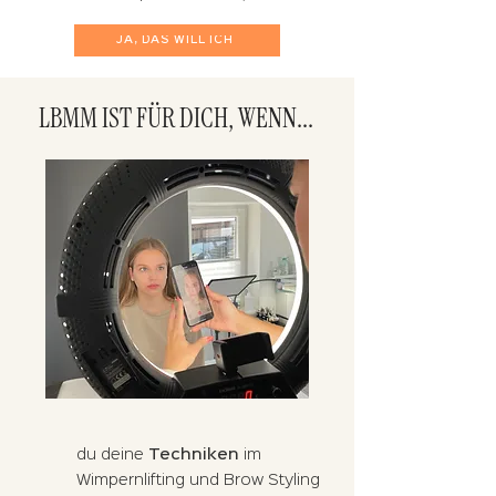
JA, DAS WILL ICH
LBMM IST FÜR DICH, WENN...
du deine
Techniken
im
Wimpernlifting und Brow Styling