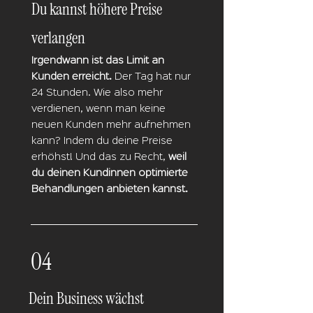
Du kannst höhere Preise
verlangen
Irgendwann ist das Limit an
Kunden
erreicht.
Der
Tag
hat nur
24 Stunden. Wie also mehr
verdienen, wenn man keine
neuen
Kunden
mehr aufnehmen
kann?
Indem
du deine Preise
erhöhst! Und das zu Recht,
weil
du deinen Kundinnen optimierte
Behandlungen anbieten
kannst.
04
Dein Business wächst