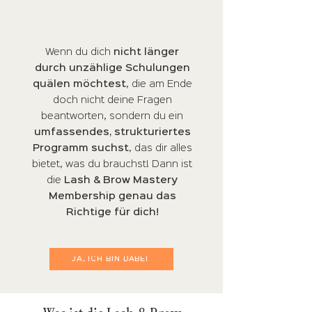
Wenn du dich
nicht länger
durch unzählige Schulungen
quälen möchtest
, die am Ende
doch nicht deine Fragen
beantworten, sondern du ein
umfassendes, strukturiertes
Programm suchst
, das dir alles
bietet, was du brauchst! Dann ist
die
Lash & Brow Mastery
Membership genau das
Richtige für dich!
JA, ICH BIN DABEI