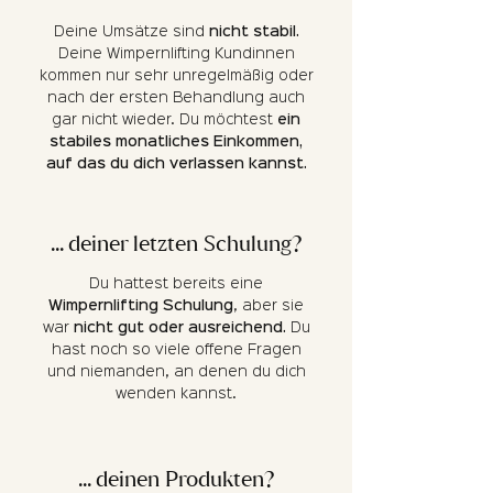
Deine Umsätze sind
nicht stabil.
Deine Wimpernlifting Kundinnen
kommen nur sehr unregelmäßig oder
nach der ersten Behandlung auch
gar nicht wieder. Du möchtest
ein
stabiles monatliches Einkommen,
auf das du dich verlassen kannst.
... deiner letzten Schulung?
Du hattest bereits eine
Wimpernlifting Schulung
, aber sie
war
nicht gut oder ausreichend.
Du
hast noch so viele offene Fragen
und niemanden, an denen du dich
wenden kannst.
... deinen Produkten?