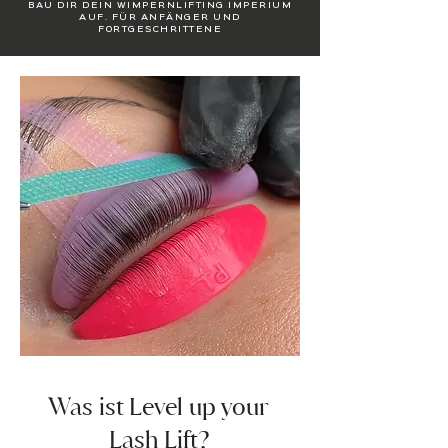
BAU DIR DEIN WIMPERNLIFTING IMPERIUM
AUF. FÜR ANFÄNGER UND
FORTGESCHRITTENE
Was ist Level up your
Lash Lift?