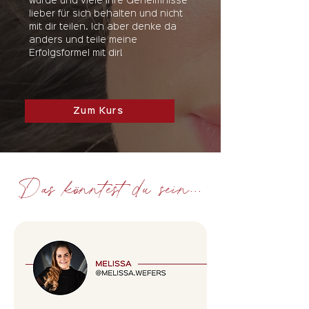
wurde und viele ihre Geheimnisse
lieber für sich behalten und nicht
mit dir teilen. Ich aber denke da
anders und teile meine
Erfolgsformel mit dir!
Zum Kurs
Das könntest du sein...