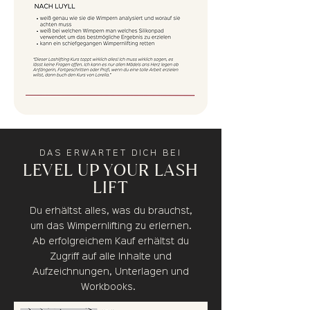
DAS ERWARTET DICH BEI
LEVEL UP YOUR LASH
LIFT
Du erhältst alles, was du brauchst,
um das Wimpernlifting zu erlernen.
Ab erfolgreichem Kauf erhältst du
Zugriff auf alle Inhalte und
Aufzeichnungen, Unterlagen und
Workbooks.