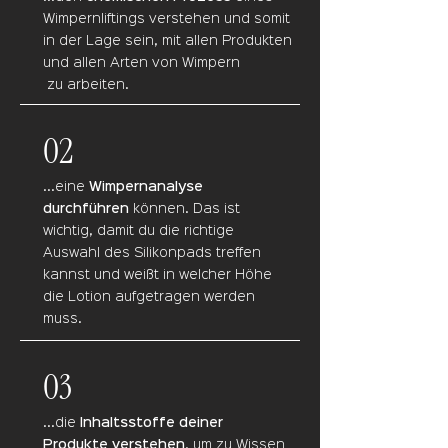
Wimpernliftings verstehen und somit
in der Lage sein, mit allen Produkten
und allen Arten von Wimpern
zu
arbeiten.
02
...eine
Wimpernanalyse
durchführen
können. Das ist
wichtig, damit du die richtige
Auswahl des Silikonpads treffen
kannst und weißt in welcher Höhe
die Lotion aufgetragen werden
muss.
03
...die
Inhaltsstoffe deiner
Produkte verstehen
, um zu Wissen