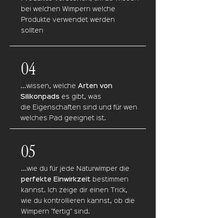
bei welchen Wimpern welche
Produkte verwendet werden
sollten
04
...wissen, welche
Arten von
Silikonpads
es gibt, was
die
Eigenschaften sind und für wen
welches Pad geeignet ist.
05
...wie du für jede Naturwimper die
perfekte
Einwirkzeit
bestimmen
kannst. Ich zeige dir einen Trick,
wie du kontrollieren kannst, ob die
Wimpern "
fertig" sind.